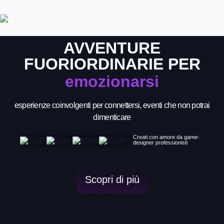
AVVENTURE
FUORIORDINARIE PER
emozionarsi
esperienze coinvolgenti per connettersi, eventi che non potrai
dimenticare
Creati con amore da game-
designer professionisti
Scopri di più